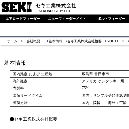
エアロッドフィーダー
ニューフィーダーメイト
ボルトフィーダー
ホーム
>
会社概要
基本情報
セキ工業株式会社概要
SEKI FEEDE
基本情報
国内拠点 および 生産地
広島県 廿日市市
海外拠点
アメリカ ケンタッキー州
75%
内製率
出荷リードタイム
国内：サンプル受領後10
出荷方法
国内：陸輸 海外：空輸
セキ工業株式会社概要